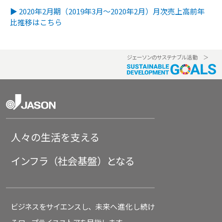
▶ 2020年2月期（2019年3月～2020年2月）月次売上高前年
比推移はこちら
ジェーソンのサステナブ
ル活動 ＞
人々の生活を支える
インフラ（
社会基盤
）となる
ビジネスをサイエンスし、
未来へ進化し続
け