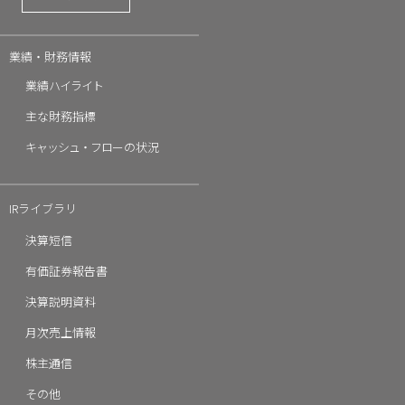
業績・財務情報
業績
ハイライト
主な財務指標
キャッシュ・フロ
ーの状況
IRライブラリ
決算短信
有価証券報告書
決算説明資料
月次売上情報
株主通信
その他