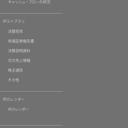
キャッシュ・フロ
ーの状況
IRライブラリ
決算短信
有価証券報告書
決算説明資料
月次売上情報
株主通信
その他
IRカレンダー
IR
カレンダー