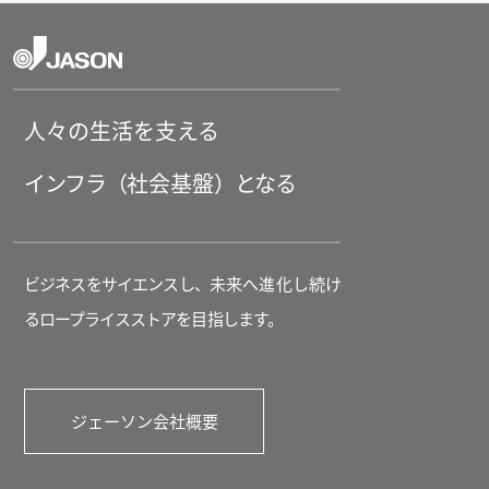
人々の生活を支える
インフラ（
社会基盤
）となる
ビジネスをサイエンスし、
未来へ進化し続
け
るロープライスストアを
目
指します。
ジェーソン会社概要