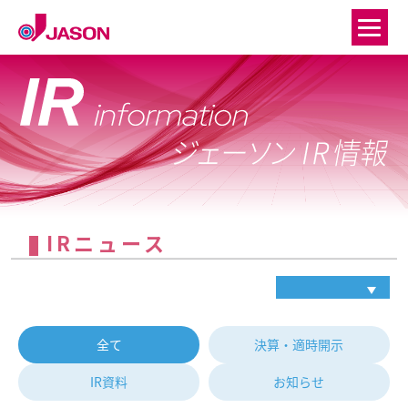
IRニュース
全て
決算・適時開示
IR資料
お知らせ