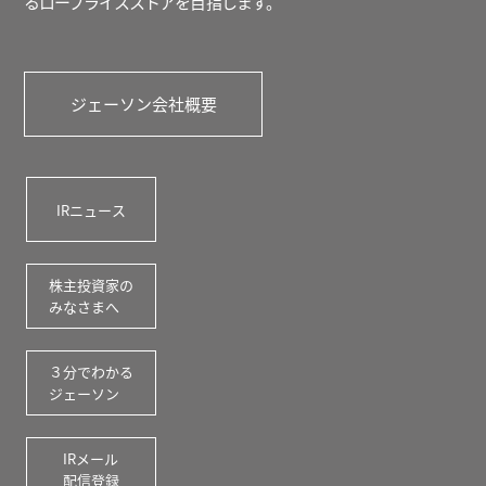
るロープライスストアを
目
指します。
ジェーソン会社概要
IRニュース
株主投資家の
みなさまへ
３分でわかる
ジェーソン
IRメール
配信登録