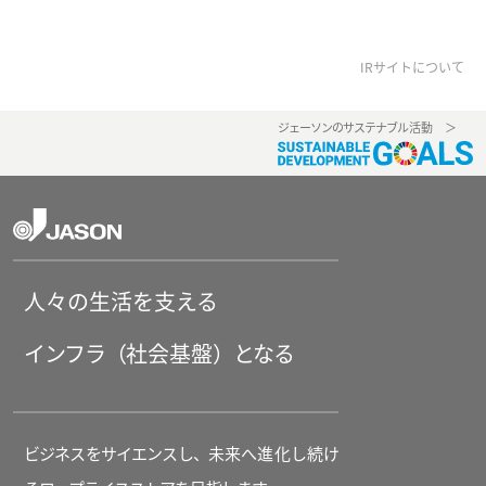
IRサイトについて
ジェーソンのサステナブ
ル活動 ＞
人々の生活を支える
インフラ（
社会基盤
）となる
ビジネスをサイエンスし、
未来へ進化し続
け