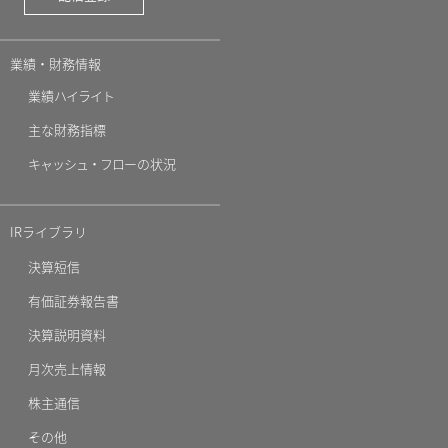
業績・財務情報
業績
ハイライト
主な財務指標
キャッシュ・フロ
ーの状況
IRライブラリ
決算短信
有価証券報告書
決算説明資料
月次売上情報
株主通信
その他