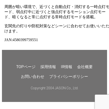
周囲が暗い環境で、近づくと自動点灯・消灯する一時点灯
ード、弱点灯中に近づくと強点灯するモーション点灯モー
ド、暗くなると常に点灯する常時点灯モードを搭載。
玄関先の灯りや防犯対策などシーンに合わせてお使いいた
けます。
JAN:4580399759551
TOPページ
採用情報
IR情報
会社概要
お問い合わせ
プライバシーポリシー
Copyright 2004 JASON Co., Ltd.