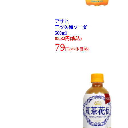
アサヒ
三ツ矢梅ソーダ
500ml
85.32円(税込)
79