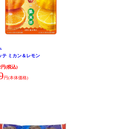
テ
ッテ ミカン＆レモン
52円(税込)
9