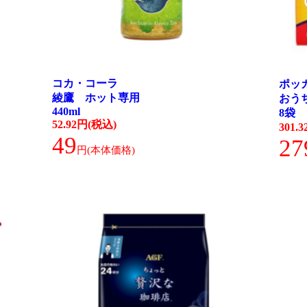
コカ・コーラ
ポッ
綾鷹 ホット専用
おう
440ml
8袋
52.92円(税込)
301.
49
27