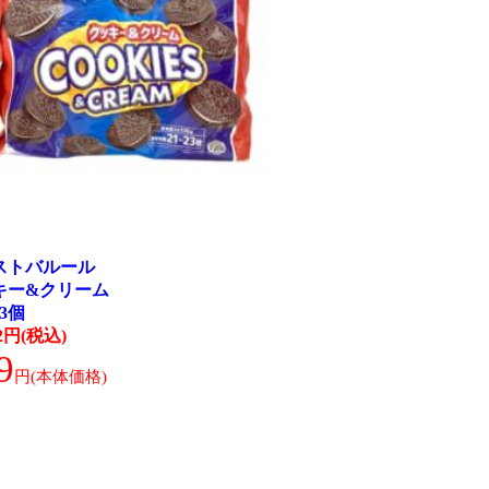
ストバルール
キー&クリーム
23個
92円(税込)
9