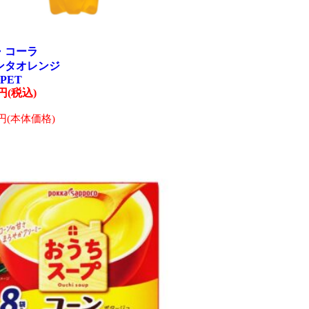
・コーラ
ンタオレンジ
lPET
2円(税込)