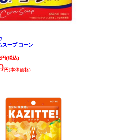
カ
ちスープ コーン
32円(税込)
9