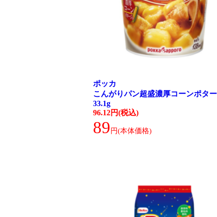
ポッカ
こんがりパン超盛濃厚コーンポター
33.1g
96.12円(税込)
89