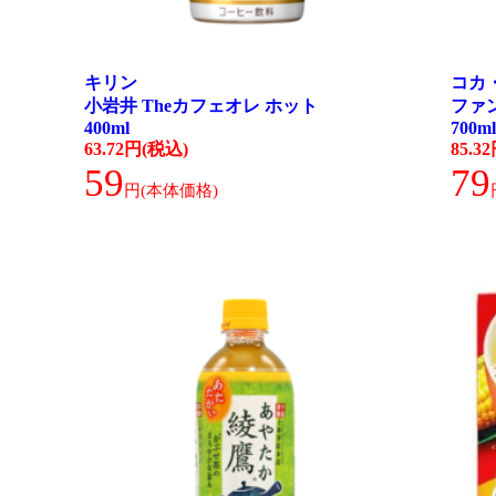
キリン
コカ
小岩井 Theカフェオレ ホット
ファ
400ml
700m
63.72円(税込)
85.3
59
79