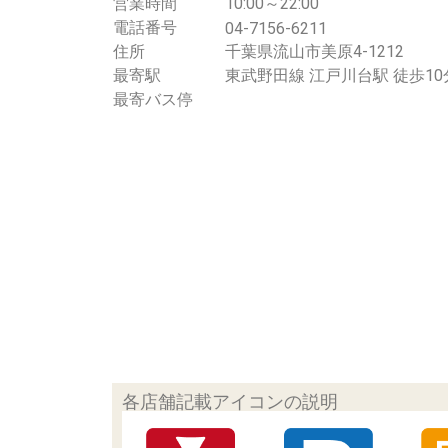
営業時間
10:00～22:00
電話番号
04-7156-6211
住所
千葉県流山市美原4-1212
最寄駅
東武野田線 江戸川台駅 徒歩10
最寄バス停
各店舗記載アイコンの説明