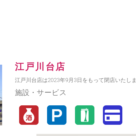
江戸川台店
江戸川台店は2023年9月3日をもって閉店いたし
施設・サービス