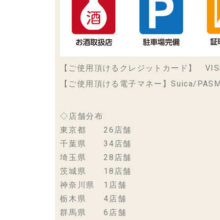
【ご使用頂けるクレジットカード】 VISA/maste
【ご使用頂ける電子マネー】Suica/PASMO/ICO
◇店舗分布
東京都 26店舗
千葉県 34店舗
埼玉県 28店舗
茨城県 18店舗
神奈川県 1店舗
栃木県 4店舗
群馬県 6店舗