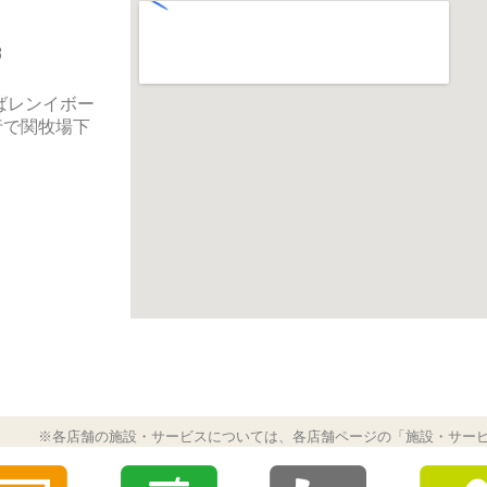
3
ばレンイボー
行で関牧場下
※各店舗の施設・サービスについては、各店舗ページの「施設・サー