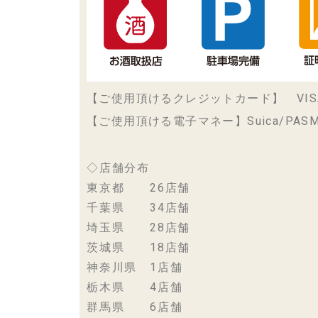
【ご使用頂けるクレジットカード】 VISA/maste
【ご使用頂ける電子マネー】Suica/PASMO/ICO
◇店舗分布
東京都 26店舗
千葉県 34店舗
埼玉県 28店舗
茨城県 18店舗
神奈川県 1店舗
栃木県 4店舗
群馬県 6店舗