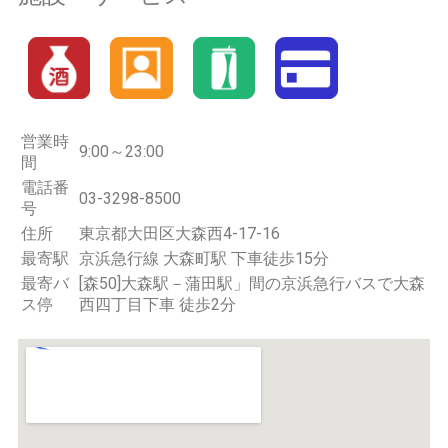
営業時
9:00～23:00
間
電話番
03-3298-8500
号
住所
東京都大田区大森西4-17-16
最寄駅
京浜急行線 大森町駅 下車徒歩15分
最寄バ
[森50]大森駅－蒲田駅」間の京浜急行バスで大森
ス停
西四丁目下車 徒歩2分