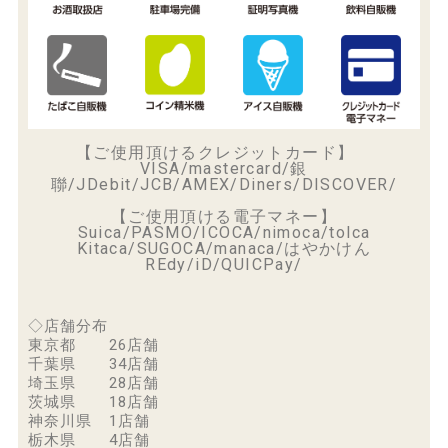
【ご使用頂けるクレジットカード】
VISA/mastercard/銀
聯/JDebit/JCB/AMEX/Diners/DISCOVER/
【ご使用頂ける電子マネー】
Suica/PASMO/ICOCA/nimoca/tolca
Kitaca/SUGOCA/manaca/はやかけん
REdy/iD/QUICPay/
◇店舗分布
東京都 26店舗
千葉県 34店舗
埼玉県 28店舗
茨城県 18店舗
神奈川県 1店舗
栃木県 4店舗