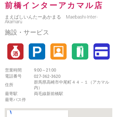
前橋インターアカマル店
まえばしいんたーあかまる Maebashi-Inter-
Akamaru
施設・サービス
営業時間
9:00～21:00
電話番号
027-362-3620
群馬県高崎市中尾町４４－１（アカマル
住所
内）
最寄駅
両毛線新前橋駅
最寄バス停