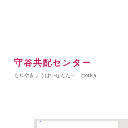
守谷共配センター
もりやきょうはいせんたー moriya