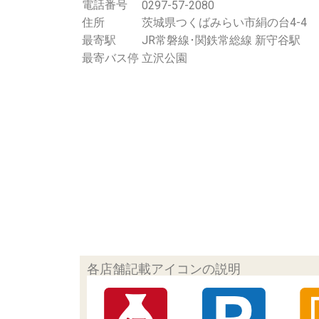
電話番号
0297-57-2080
住所
茨城県つくばみらい市絹の台4-4
最寄駅
JR常磐線･関鉄常総線 新守谷駅
最寄バス停
立沢公園
各店舗記載アイコンの説明