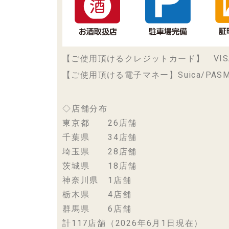
【ご使用頂けるクレジットカード】 VISA/maste
【ご使用頂ける電子マネー】Suica/PASMO/ICO
◇店舗分布
東京都 26店舗
千葉県 34店舗
埼玉県 28店舗
茨城県 18店舗
神奈川県 1店舗
栃木県 4店舗
群馬県 6店舗
計117店舗（2026年6月1日現在）